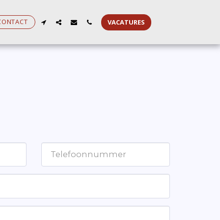
CONTACT
VACATURES