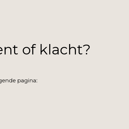
t of klacht?
gende pagina: 