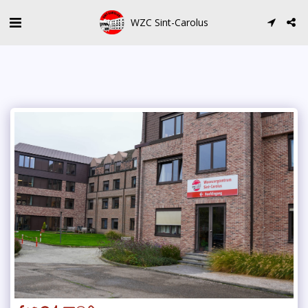
WZC Sint-Carolus