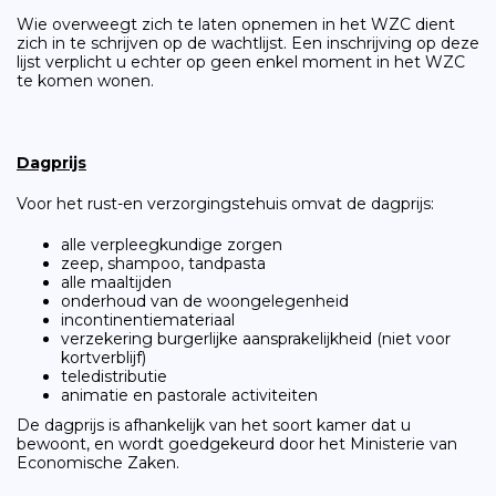
Wie overweegt zich te laten opnemen in het WZC dient
zich in te schrijven op de wachtlijst. Een inschrijving op deze
lijst verplicht u echter op geen enkel moment in het WZC
te komen wonen.
Dagprijs
Voor het rust-en verzorgingstehuis omvat de dagprijs:
alle verpleegkundige zorgen
zeep, shampoo, tandpasta
alle maaltijden
onderhoud van de woongelegenheid
incontinentiemateriaal
verzekering burgerlijke aansprakelijkheid (niet voor
kortverblijf)
teledistributie
animatie en pastorale activiteiten
De dagprijs is afhankelijk van het soort kamer dat u
bewoont, en wordt goedgekeurd door het Ministerie van
Economische Zaken.